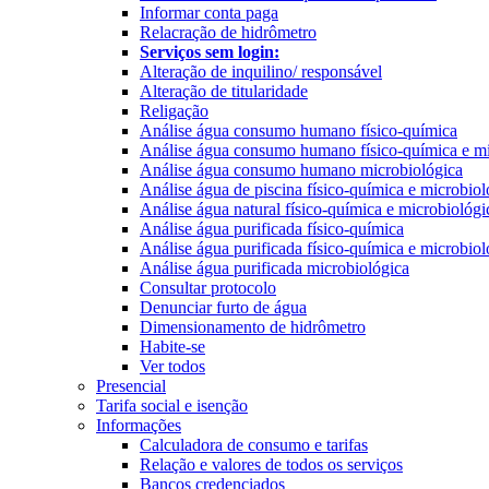
Informar conta paga
Relacração de hidrômetro
Serviços sem login:
Alteração de inquilino/ responsável
Alteração de titularidade
Religação
Análise água consumo humano físico-química
Análise água consumo humano físico-química e mi
Análise água consumo humano microbiológica
Análise água de piscina físico-química e microbiol
Análise água natural físico-química e microbiológi
Análise água purificada físico-química
Análise água purificada físico-química e microbiol
Análise água purificada microbiológica
Consultar protocolo
Denunciar furto de água
Dimensionamento de hidrômetro
Habite-se
Ver todos
Presencial
Tarifa social e isenção
Informações
Calculadora de consumo e tarifas
Relação e valores de todos os serviços
Bancos credenciados