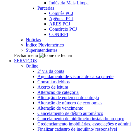
Indústria Mais Limpa
Parcerias
Comitês PCJ
Agência PCJ
ARES PCJ
Consórcio PCJ
CONIRPI
Notícias
Índice Pluviométrico
Superintendentes
Fechar menu
SERVIÇOS
Online
2ª via da conta
Agendamento de vistoria de caixa parede
Consultar débitos
Acerto de leitura
Alteração de categoria
Alteração de endereço de entrega
Alteração de número de economias
Alteração de vencimento
Cancelamento de débito automático
Cancelamento de hidrômetro instalado no poço
Credenciamento imobiliárias, associações e admini
Finalizar cadastro de inquilino/ responsável