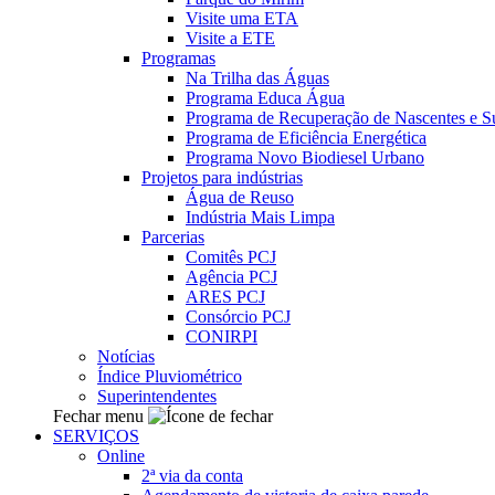
Visite uma ETA
Visite a ETE
Programas
Na Trilha das Águas
Programa Educa Água
Programa de Recuperação de Nascentes e Su
Programa de Eficiência Energética
Programa Novo Biodiesel Urbano
Projetos para indústrias
Água de Reuso
Indústria Mais Limpa
Parcerias
Comitês PCJ
Agência PCJ
ARES PCJ
Consórcio PCJ
CONIRPI
Notícias
Índice Pluviométrico
Superintendentes
Fechar menu
SERVIÇOS
Online
2ª via da conta