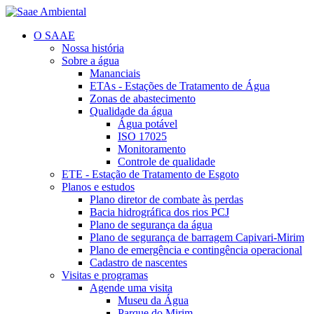
O SAAE
Nossa história
Sobre a água
Mananciais
ETAs - Estações de Tratamento de Água
Zonas de abastecimento
Qualidade da água
Água potável
ISO 17025
Monitoramento
Controle de qualidade
ETE - Estação de Tratamento de Esgoto
Planos e estudos
Plano diretor de combate às perdas
Bacia hidrográfica dos rios PCJ
Plano de segurança da água
Plano de segurança de barragem Capivari-Mirim
Plano de emergência e contingência operacional
Cadastro de nascentes
Visitas e programas
Agende uma visita
Museu da Água
Parque do Mirim